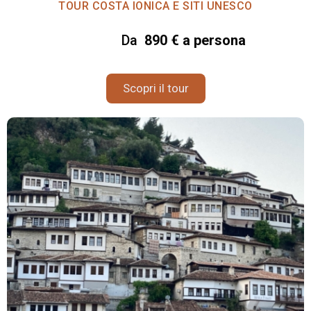
TOUR COSTA IONICA E SITI UNESCO
Da
890 € a persona
Scopri il tour