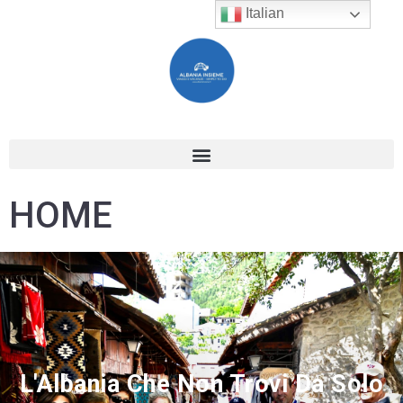
Italian
HOME
L'Albania Che Non Trovi Da Solo