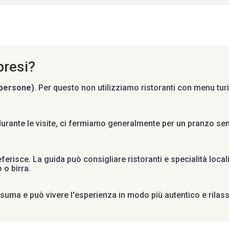
presi?
 persone)
. Per questo non utilizziamo ristoranti con menu tur
durante le visite, ci fermiamo generalmente per un pranzo sem
ferisce. La guida può consigliare ristoranti e specialità local
 o birra.
uma e può vivere l'esperienza in modo più autentico e rilassa