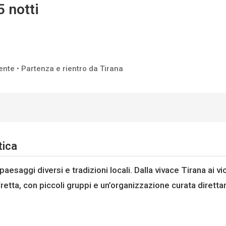
5 notti
nte • Partenza e rientro da Tirana
tica
 paesaggi diversi e tradizioni locali. Dalla vivace Tirana ai vi
etta, con piccoli gruppi e un’organizzazione curata diretta