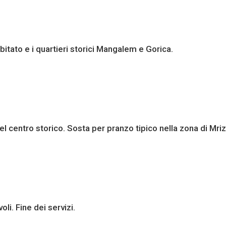
o abitato e i quartieri storici Mangalem e Gorica.
el centro storico. Sosta per pranzo tipico nella zona di Mriz
oli. Fine dei servizi.