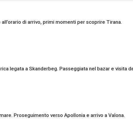
all’orario di arrivo, primi momenti per scoprire Tirana.
storica legata a Skanderbeg. Passeggiata nel bazar e visita 
l mare. Proseguimento verso Apollonia e arrivo a Valona.