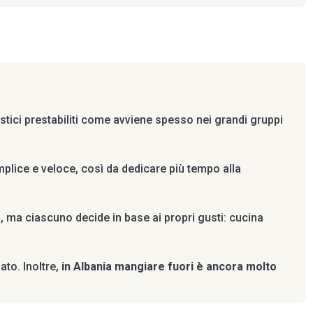
istici prestabiliti come avviene spesso nei grandi gruppi
plice e veloce, così da dedicare più tempo alla
i, ma ciascuno decide in base ai propri gusti: cucina
to. Inoltre,
in Albania mangiare fuori è ancora molto