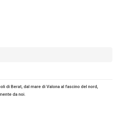
coli di Berat, dal mare di Valona al fascino del nord,
mente da noi.