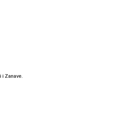
i i Zanave.