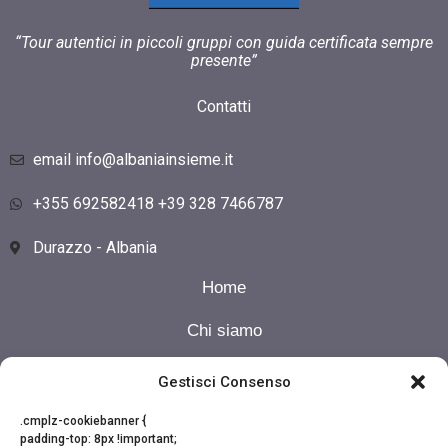
“Tour autentici in piccoli gruppi con guida certificata sempre
presente”
Contatti
email info@albaniainsieme.it
+355 692582418 +39 328 7466787
Durazzo - Albania
Home
Chi siamo
I nostri Tour
Gestisci Consenso
Calendario
.cmplz-cookiebanner {
padding-top: 8px !important;